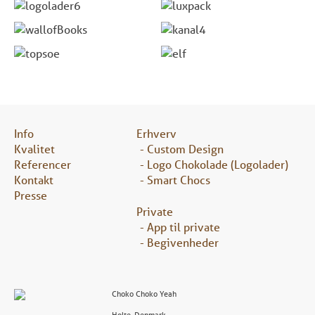
Info
Erhverv
Kvalitet
Custom Design
Referencer
Logo Chokolade (Logolader)
Kontakt
Smart Chocs
Presse
Private
App til private
Begivenheder
Choko Choko Yeah
Holte
,
Denmark