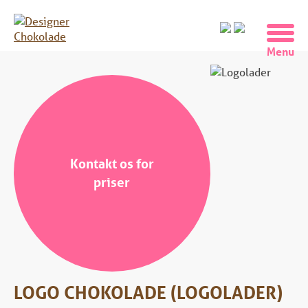
Kontakt os for
priser
LOGO CHOKOLADE (LOGOLADER)