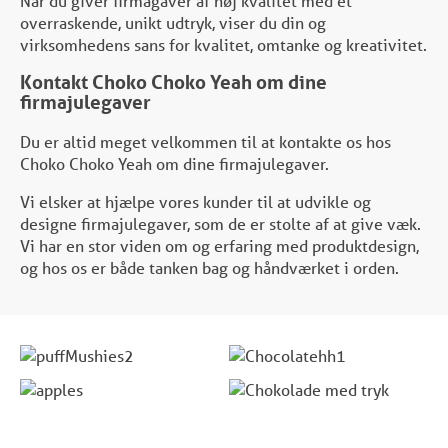
Når du giver firmagaver af høj kvalitet med et
overraskende, unikt udtryk, viser du din og
virksomhedens sans for kvalitet, omtanke og kreativitet.
Kontakt Choko Choko Yeah om dine
firmajulegaver
Du er altid meget velkommen til at kontakte os hos
Choko Choko Yeah om dine firmajulegaver.
Vi elsker at hjælpe vores kunder til at udvikle og
designe firmajulegaver, som de er stolte af at give væk.
Vi har en stor viden om og erfaring med produktdesign,
og hos os er både tanken bag og håndværket i orden.