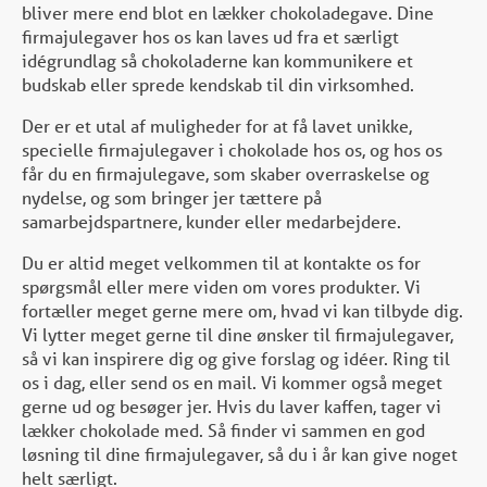
bliver mere end blot en lækker chokoladegave. Dine
firmajulegaver hos os kan laves ud fra et særligt
idégrundlag så chokoladerne kan kommunikere et
budskab eller sprede kendskab til din virksomhed.
Der er et utal af muligheder for at få lavet unikke,
specielle firmajulegaver i chokolade hos os, og hos os
får du en firmajulegave, som skaber overraskelse og
nydelse, og som bringer jer tættere på
samarbejdspartnere, kunder eller medarbejdere.
Du er altid meget velkommen til at kontakte os for
spørgsmål eller mere viden om vores produkter. Vi
fortæller meget gerne mere om, hvad vi kan tilbyde dig.
Vi lytter meget gerne til dine ønsker til firmajulegaver,
så vi kan inspirere dig og give forslag og idéer. Ring til
os i dag, eller send os en mail. Vi kommer også meget
gerne ud og besøger jer. Hvis du laver kaffen, tager vi
lækker chokolade med. Så finder vi sammen en god
løsning til dine firmajulegaver, så du i år kan give noget
helt særligt.