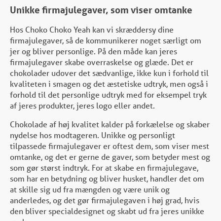
Unikke firmajulegaver, som viser omtanke
Hos Choko Choko Yeah kan vi skræddersy dine
firmajulegaver, så de kommunikerer noget særligt om
jer og bliver personlige. På den måde kan jeres
firmajulegaver skabe overraskelse og glæde. Det er
chokolader udover det sædvanlige, ikke kun i forhold til
kvaliteten i smagen og det æstetiske udtryk, men også i
forhold til det personlige udtryk med for eksempel tryk
af jeres produkter, jeres logo eller andet.
Chokolade af høj kvalitet kalder på forkælelse og skaber
nydelse hos modtageren. Unikke og personligt
tilpassede firmajulegaver er oftest dem, som viser mest
omtanke, og det er gerne de gaver, som betyder mest og
som gør størst indtryk. For at skabe en firmajulegave,
som har en betydning og bliver husket, handler det om
at skille sig ud fra mængden og være unik og
anderledes, og det gør firmajulegaven i høj grad, hvis
den bliver specialdesignet og skabt ud fra jeres unikke