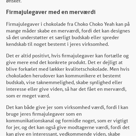
ønsker.
Firmajulegaver med en merværdi
Firmajulegaver i chokolade fra Choko Choko Yeah kan på
mange måder skabe en merværdi, fordi det kan designes
så det understøtter et særligt budskab eller spreder
kendskab til noget bestemt i jeres virksomhed.
Det er altid positivt, hvis firmajulegaver kan fortælle og
give mere end det konkrete produkt. Det er dejligt at
blive forkælet med lækker kvalitetschokolade. Men hvis
chokoladen herudover kan kommunikere et bestemt
budskab, vise taknemmelighed, skabe synlighed eller
interesse eller give viden, så har det fået en merværdi,
som er meget værd.
Det kan både give jer som virksomhed værdi, fordi I kan
bruge jeres firmajulegaver som en
kommunikationskanal og formidle noget, som er vigtigt
for jer, og det kan også give modtagerne værdi, fordi det
kan give en interessant, vedkommende viden, skabe