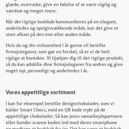
glæde, overraske, give en følelse af at være vigtig og
værdsat og meget mere.
Når det rigtige budskab kommunikeres på en elegant,
anderledes og opsigtsvækkende måde, kan det give et
stort afkast på den ene eller anden måde.
Hvis du og din virksomhed i år gerne vil bestille
firmajulegaver, som gør en forskel, så er vi de helt
rigtige at kontakte. Vi hjælper dig til det rigtige produkt,
så du kan adskille dine firmajulegaver fra andres og give
noget nyt, personligt og anderledes i år.
Vores appetitlige sortiment
I kan for eksempel bestille designchokolader, som vi
kalder Smart Chocs, med en QR kode trykt på de
appetitlige chokolader. Så kan jeres samarbejdspartnere
eller kunder scanne koden ind med deres smartphone
og modtage et budskab fra jer. Det kan være et budskab,