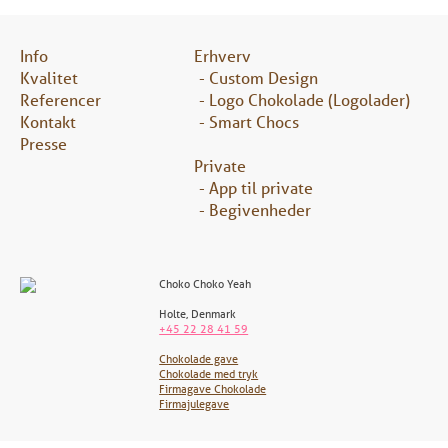
Info
Erhverv
Kvalitet
Custom Design
Referencer
Logo Chokolade (Logolader)
Kontakt
Smart Chocs
Presse
Private
App til private
Begivenheder
Choko Choko Yeah
Holte
,
Denmark
+45 22 28 41 59
Chokolade gave
Chokolade med tryk
Firmagave Chokolade
Firmajulegave