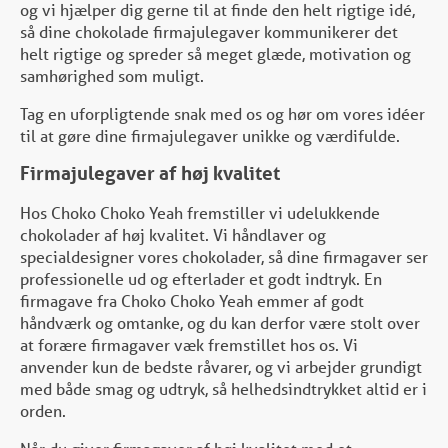
og vi hjælper dig gerne til at finde den helt rigtige idé,
så dine chokolade firmajulegaver kommunikerer det
helt rigtige og spreder så meget glæde, motivation og
samhørighed som muligt.
Tag en uforpligtende snak med os og hør om vores idéer
til at gøre dine firmajulegaver unikke og værdifulde.
Firmajulegaver af høj kvalitet
Hos Choko Choko Yeah fremstiller vi udelukkende
chokolader af høj kvalitet. Vi håndlaver og
specialdesigner vores chokolader, så dine firmagaver ser
professionelle ud og efterlader et godt indtryk. En
firmagave fra Choko Choko Yeah emmer af godt
håndværk og omtanke, og du kan derfor være stolt over
at forære firmagaver væk fremstillet hos os. Vi
anvender kun de bedste råvarer, og vi arbejder grundigt
med både smag og udtryk, så helhedsindtrykket altid er i
orden.