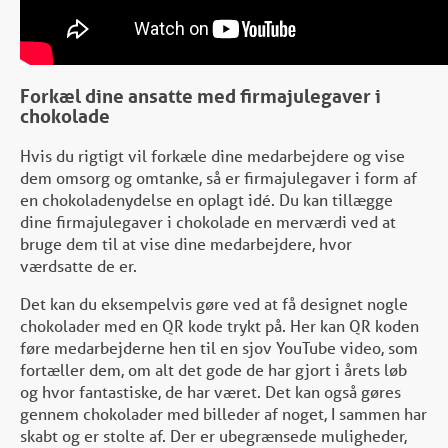
Forkæl dine ansatte med firmajulegaver i
chokolade
Hvis du rigtigt vil forkæle dine medarbejdere og vise
dem omsorg og omtanke, så er firmajulegaver i form af
en chokoladenydelse en oplagt idé. Du kan tillægge
dine firmajulegaver i chokolade en merværdi ved at
bruge dem til at vise dine medarbejdere, hvor
værdsatte de er.
Det kan du eksempelvis gøre ved at få designet nogle
chokolader med en QR kode trykt på. Her kan QR koden
føre medarbejderne hen til en sjov YouTube video, som
fortæller dem, om alt det gode de har gjort i årets løb
og hvor fantastiske, de har været. Det kan også gøres
gennem chokolader med billeder af noget, I sammen har
skabt og er stolte af. Der er ubegrænsede muligheder,